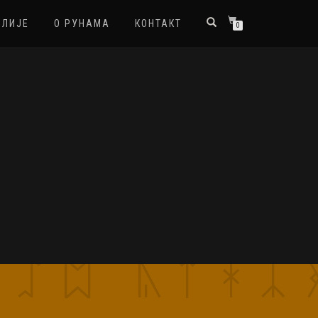
ЈЛИЈЕ
О РУНАМА
КОНТАКТ
0